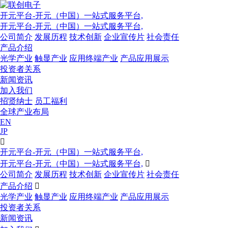
开元平台-开元（中国）一站式服务平台,
开元平台-开元（中国）一站式服务平台,
公司简介
发展历程
技术创新
企业宣传片
社会责任
产品介绍
光学产业
触显产业
应用终端产业
产品应用展示
投资者关系
新闻资讯
加入我们
招贤纳士
员工福利
全球产业布局
EN
JP

开元平台-开元（中国）一站式服务平台,
开元平台-开元（中国）一站式服务平台,

公司简介
发展历程
技术创新
企业宣传片
社会责任
产品介绍

光学产业
触显产业
应用终端产业
产品应用展示
投资者关系
新闻资讯