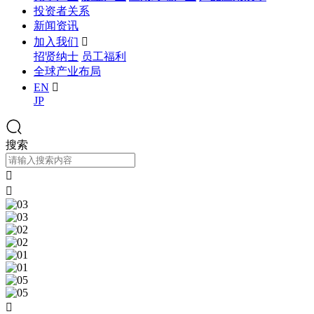
投资者关系
新闻资讯
加入我们

招贤纳士
员工福利
全球产业布局
EN

JP
搜索


