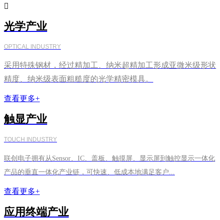

光学产业
OPTICAL INDUSTRY
采用特殊钢材，经过精加工、纳米超精加工形成亚微米级形状
精度、纳米级表面粗糙度的光学精密模具。
查看更多+
触显产业
TOUCH INDUSTRY
联创电子拥有从Sensor、IC、盖板、触摸屏、显示屏到触控显示一体化
产品的垂直一体化产业链，可快速、低成本地满足客户...
查看更多+
应用终端产业