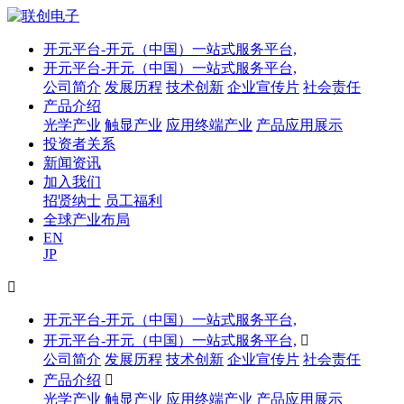
开元平台-开元（中国）一站式服务平台,
开元平台-开元（中国）一站式服务平台,
公司简介
发展历程
技术创新
企业宣传片
社会责任
产品介绍
光学产业
触显产业
应用终端产业
产品应用展示
投资者关系
新闻资讯
加入我们
招贤纳士
员工福利
全球产业布局
EN
JP

开元平台-开元（中国）一站式服务平台,
开元平台-开元（中国）一站式服务平台,

公司简介
发展历程
技术创新
企业宣传片
社会责任
产品介绍

光学产业
触显产业
应用终端产业
产品应用展示