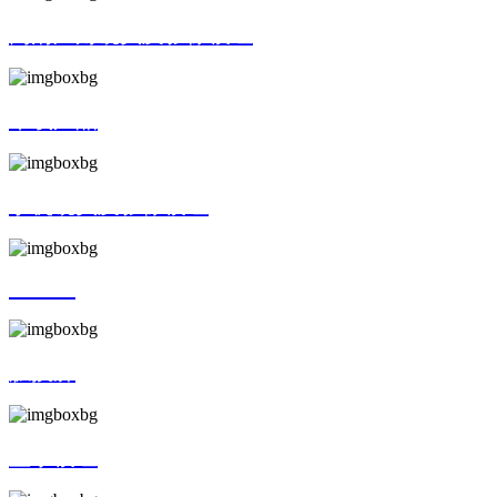
高清广角镜头及影像模组
车载产品
手机镜头及影像模组
AR/VR
触摸屏
显示模组