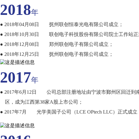
2018
年
● 2018年04月08日 抚州联创恒泰光电有限公司成立；
● 2018年10月30日 联创电子科技股份有限公司院士工作站
● 2018年12月08日 郑州联创电子有限公司成立；
● 2018年12月25日 抚州联创电子有限公司成立；
2017
年
● 2017年6月12日 公司总部注册地址由宁波市鄞州区回迁到
区，
成为江西第38家A股上市公司；
● 2017年7月 光学美国子公司（LCE OPtech LLC）正式成立