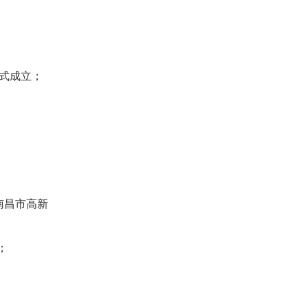
正式成立；
南昌市高新
；