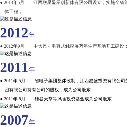
● 2013年5月 江西联星显示创新体有限公司设立，实施全省
体
工程；
2012
年
● 2012年9月 中大尺寸电容式触摸屏万年生产基地开工建设
2011
年
● 2011年 5月 省电子集团整体改制，江西鑫盛投资有限公
团
有限公司持有公司的股权，成为公司股东；
● 2011年 8月 硅谷天堂等风险投资基金成为公司股东；
2007
年