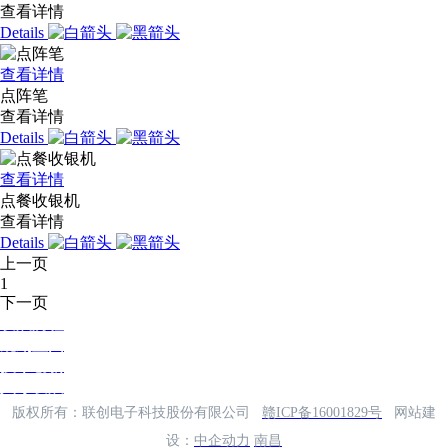
查看详情
Details
查看详情
点阵笔
查看详情
Details
查看详情
点餐收银机
查看详情
Details
上一页
1
下一页
发展历程
规划蓝图
技术创新
人才发展
版权所有：联创电子科技股份有限公司
赣ICP备16001829号
网站建
设：
中企动力
南昌