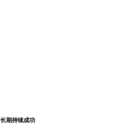
户长期持续成功