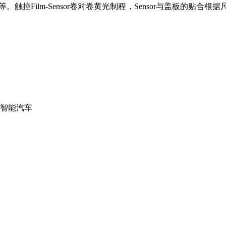
G等。触控Film-Sensor卷对卷黄光制程，Sensor与盖板的贴
智能汽车